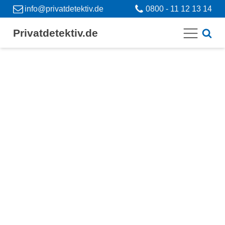
info@privatdetektiv.de
0800 - 11 12 13 14
Privatdetektiv.de