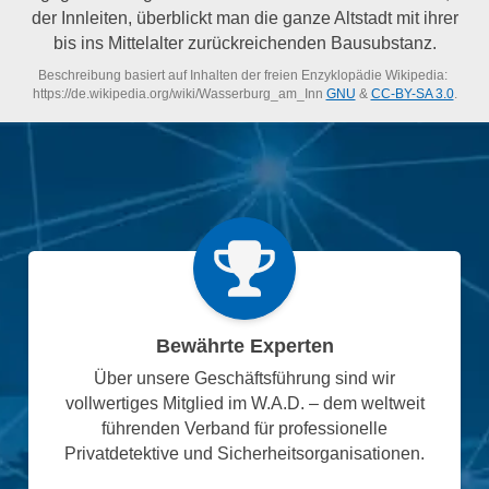
der Innleiten, überblickt man die ganze Altstadt mit ihrer
bis ins Mittelalter zurückreichenden Bausubstanz.
Beschreibung basiert auf Inhalten der freien Enzyklopädie Wikipedia:
https://de.wikipedia.org/wiki/Wasserburg_am_Inn
GNU
&
CC-BY-SA 3.0
.
Bewährte Experten
Über unsere Geschäftsführung sind wir
vollwertiges Mitglied im W.A.D. – dem weltweit
führenden Verband für professionelle
Privatdetektive und Sicherheitsorganisationen.