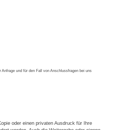
Anfrage und für den Fall von Anschlussfragen bei uns
opie oder einen privaten Ausdruck für Ihre
ändert werden. Auch die Weitergabe oder eigene