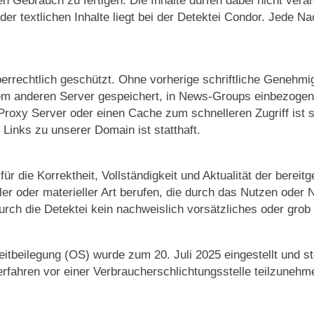
 der textlichen Inhalte liegt bei der Detektei Condor. Jede N
rrechtlich geschützt. Ohne vorherige schriftliche Genehmi
einem anderen Server gespeichert, in News-Groups einbezogen
roxy Server oder einen Cache zum schnelleren Zugriff ist s
Links zu unserer Domain ist statthaft.
r die Korrektheit, Vollständigkeit und Aktualität der bereit
er oder materieller Art berufen, die durch das Nutzen oder N
urch die Detektei kein nachweislich vorsätzliches oder grob 
itbeilegung (OS) wurde zum 20. Juli 2025 eingestellt und st
sverfahren vor einer Verbraucherschlichtungsstelle teilzunehm