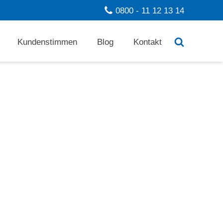
0800 - 11 12 13 14
Kundenstimmen
Blog
Kontakt