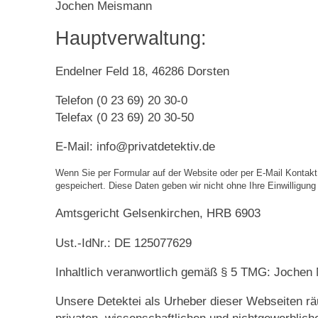
Jochen Meismann
Hauptverwaltung:
Endelner Feld 18, 46286 Dorsten
Telefon (0 23 69) 20 30-0
Telefax (0 23 69) 20 30-50
E-Mail: info@privatdetektiv.de
Wenn Sie per Formular auf der Website oder per E-Mail Kontak
gespeichert. Diese Daten geben wir nicht ohne Ihre Einwilligung 
Amtsgericht Gelsenkirchen, HRB 6903
Ust.-IdNr.: DE 125077629
Inhaltlich veranwortlich gemäß § 5 TMG: Joche
Unsere Detektei als Urheber dieser Webseiten räu
privaten, wissenschaftlichen und nichtgewerblich