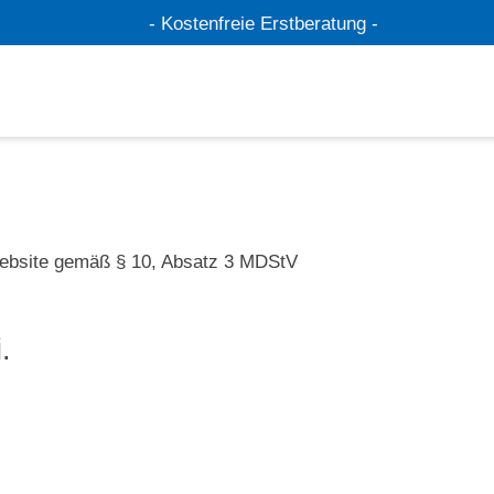
- Kostenfreie Erstberatung -
 Website gemäß § 10, Absatz 3 MDStV
.