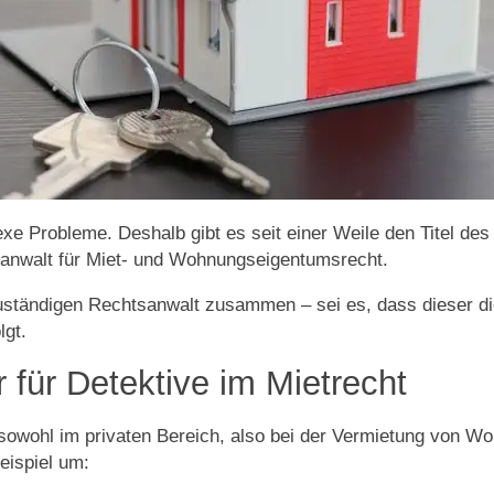
exe Probleme. Deshalb gibt es seit einer Weile den Titel de
anwalt für Miet- und Wohnungseigentumsrecht.
zuständigen Rechtsanwalt zusammen – sei es, dass dieser die
lgt.
 für Detektive im Mietrecht
sowohl im privaten Bereich, also bei der Vermietung von Wo
eispiel um: