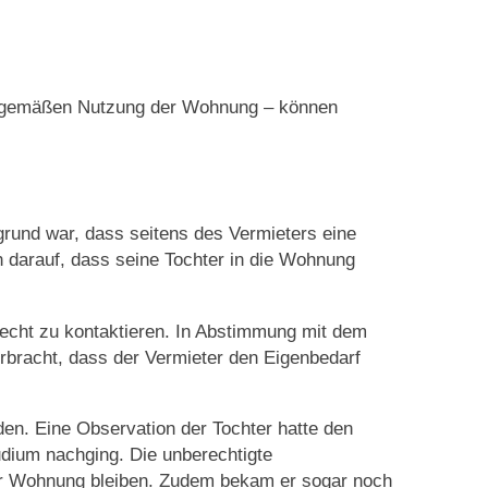
ragsgemäßen Nutzung der Wohnung – können
grund war, dass seitens des Vermieters eine
darauf, dass seine Tochter in die Wohnung
recht zu kontaktieren. In Abstimmung mit dem
rbracht, dass der Vermieter den Eigenbedarf
en. Eine Observation der Tochter hatte den
udium nachging. Die unberechtigte
iner Wohnung bleiben. Zudem bekam er sogar noch