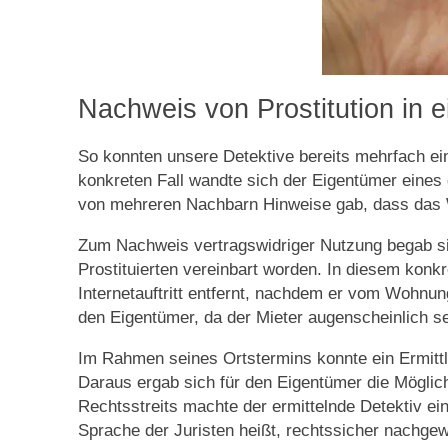
Nachweis von Prostitution in 
So konnten unsere Detektive bereits mehrfach e
konkreten Fall wandte sich der Eigentümer eines
von mehreren Nachbarn Hinweise gab, dass das W
Zum Nachweis vertragswidriger Nutzung begab sich
Prostituierten vereinbart worden. In diesem konkr
Internetauftritt entfernt, nachdem er vom Wohnu
den Eigentümer, da der Mieter augenscheinlich sen
Im Rahmen seines Ortstermins konnte ein Ermittl
Daraus ergab sich für den Eigentümer die Möglic
Rechtsstreits machte der ermittelnde Detektiv ei
Sprache der Juristen heißt, rechtssicher nachge