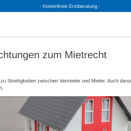
- Kostenfreie Erstberatung -
htungen zum Mietrecht
zu Streitigkeiten zwischen Vermieter und Mieter. Auch daru
n.