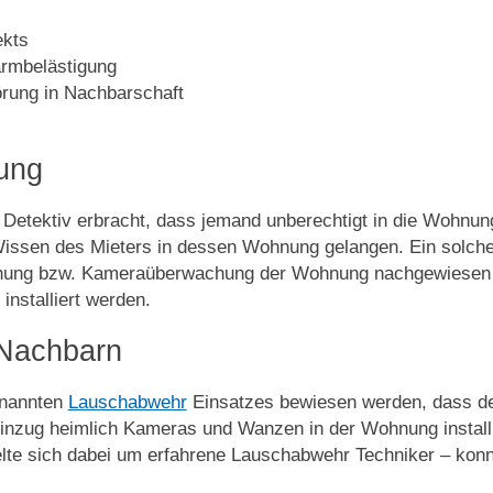
ekts
ärmbelästigung
rung in Nachbarschaft
ung
etektiv erbracht, dass jemand unberechtigt in die Wohnung 
issen des Mieters in dessen Wohnung gelangen. Ein solche
achung bzw. Kameraüberwachung der Wohnung nachgewiesen
nstalliert werden.
 Nachbarn
enannten
Lauschabwehr
Einsatzes bewiesen werden, dass der
inzug heimlich Kameras und Wanzen in der Wohnung installie
ndelte sich dabei um erfahrene Lauschabwehr Techniker – ko