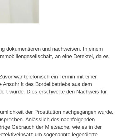
ung dokumentieren und nachweisen. In einem
mmobiliengesellschaft, an eine Detektei, da es
uvor war telefonisch ein Termin mit einer
ue Anschrift des Bordellbetriebs aus dem
dert wurde. Dies erschwerte den Nachweis für
umlichkeit der Prostitution nachgegangen wurde.
usprechen. Anlässlich des nachfolgenden
drige Gebrauch der Mietsache, wie es in der
etektiveinsatz um sogenannte legendierte