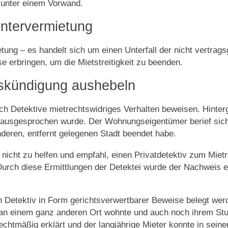
unter einem Vorwand.
ntervermietung
etung – es handelt sich um einen Unterfall der nicht vert
 erbringen, um die Mietstreitigkeit zu beenden.
fskündigung aushebeln
ch Detektive mietrechtswidriges Verhalten beweisen. Hinter
 ausgesprochen wurde. Der Wohnungseigentümer berief sich 
nderen, entfernt gelegenen Stadt beendet habe.
nicht zu helfen und empfahl, einen Privatdetektiv zum Miet
urch diese Ermittlungen der Detektei wurde der Nachweis e
Detektiv in Form gerichtsverwertbarer Beweise belegt werd
h an einem ganz anderen Ort wohnte und auch noch ihrem St
echtmäßig erklärt und der langjährige Mieter konnte in se