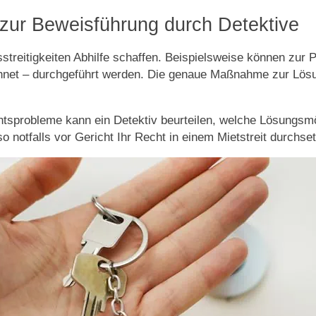
zur Beweisführung durch Detektive
tsstreitigkeiten Abhilfe schaffen. Beispielsweise können zu
net – durchgeführt werden. Die genaue Maßnahme zur Lösun
sprobleme kann ein Detektiv beurteilen, welche Lösungsmögli
notfalls vor Gericht Ihr Recht in einem Mietstreit durchse