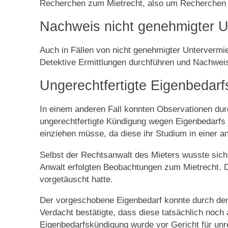
Recherchen zum Mietrecht, also um Recherchen 
Nachweis nicht genehmigter U
Auch in Fällen von nicht genehmigter Untervermi
Detektive Ermittlungen durchführen und Nachweise
Ungerechtfertigte Eigenbedar
In einem anderen Fall konnten Observationen dur
ungerechtfertigte Kündigung wegen Eigenbedarfs
einziehen müsse, da diese ihr Studium in einer a
Selbst der Rechtsanwalt des Mieters wusste sich 
Anwalt erfolgten Beobachtungen zum Mietrecht. D
vorgetäuscht hatte.
Der vorgeschobene Eigenbedarf konnte durch den 
Verdacht bestätigte, dass diese tatsächlich noc
Eigenbedarfskündigung wurde vor Gericht für unr