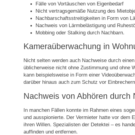
Fälle von Vortäuschen von Eigenbedarf
Nicht vertragsgemäße Nutzung des Mietobj
Nachbarschaftsstreitigkeiten in Form von L
Nachweis von Lärmbelästigung und Ruhestö
Mobbing oder Stalking durch Nachbarn.
Kameraüberwachung in Wohn
Nicht selten werden auch Nachweise durch einen D
üblicherweise nicht ohne Zustimmung und ohne W
kann beispielsweise in Form einer Videoüberw
darüber hinaus auch zum Schutz vor Einbrechern i
Nachweis von Abhören durch
In manchen Fällen konnte im Rahmen eines sog
und ausspionierte. Der Vermieter hatte vor dem E
ihren Willen. Spezialisten der Detektei – es ha
auffinden und entfernen.