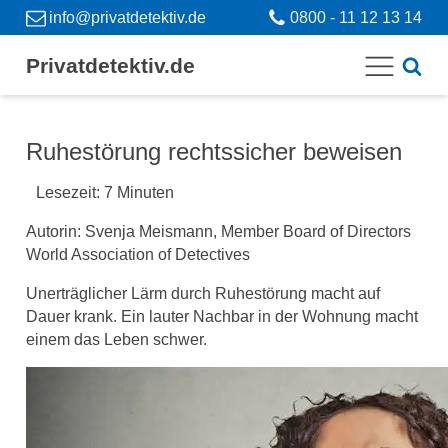
info@privatdetektiv.de
0800 - 11 12 13 14
Privatdetektiv.de
Ruhestörung rechtssicher beweisen
Lesezeit:
7
Minuten
Autorin: Svenja Meismann, Member Board of Directors
World Association of Detectives
Unerträglicher Lärm durch Ruhestörung macht auf
Dauer krank. Ein lauter Nachbar in der Wohnung macht
einem das Leben schwer.