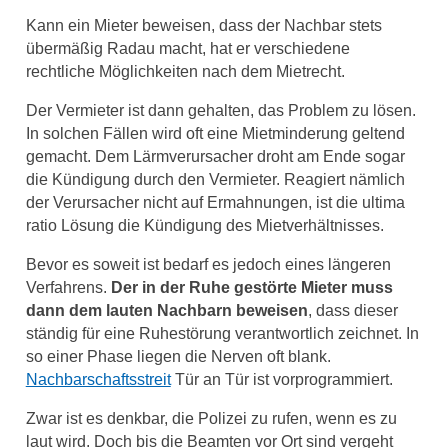
Kann ein Mieter beweisen, dass der Nachbar stets
übermäßig Radau macht, hat er verschiedene
rechtliche Möglichkeiten nach dem Mietrecht.
Der Vermieter ist dann gehalten, das Problem zu lösen.
In solchen Fällen wird oft eine Mietminderung geltend
gemacht. Dem Lärmverursacher droht am Ende sogar
die Kündigung durch den Vermieter. Reagiert nämlich
der Verursacher nicht auf Ermahnungen, ist die ultima
ratio Lösung die Kündigung des Mietverhältnisses.
Bevor es soweit ist bedarf es jedoch eines längeren
Verfahrens.
Der in der Ruhe gestörte Mieter muss
dann dem lauten Nachbarn beweisen
, dass dieser
ständig für eine Ruhestörung verantwortlich zeichnet. In
so einer Phase liegen die Nerven oft blank.
Nachbarschaftsstreit
Tür an Tür ist vorprogrammiert.
Zwar ist es denkbar, die Polizei zu rufen, wenn es zu
laut wird. Doch bis die Beamten vor Ort sind vergeht