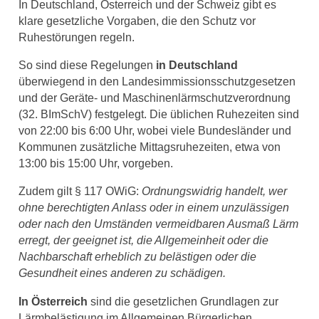
In Deutschland, Österreich und der Schweiz gibt es
klare gesetzliche Vorgaben, die den Schutz vor
Ruhestörungen regeln.
So sind diese Regelungen
in Deutschland
überwiegend in den Landesimmissionsschutzgesetzen
und der Geräte- und Maschinenlärmschutzverordnung
(32. BImSchV) festgelegt. Die üblichen Ruhezeiten sind
von 22:00 bis 6:00 Uhr, wobei viele Bundesländer und
Kommunen zusätzliche Mittagsruhezeiten, etwa von
13:00 bis 15:00 Uhr, vorgeben.
Zudem gilt § 117 OWiG:
Ordnungswidrig handelt, wer
ohne berechtigten Anlass oder in einem unzulässigen
oder nach den Umständen vermeidbaren Ausmaß Lärm
erregt, der geeignet ist, die Allgemeinheit oder die
Nachbarschaft erheblich zu belästigen oder die
Gesundheit eines anderen zu schädigen.
In Österreich
sind die gesetzlichen Grundlagen zur
Lärmbelästigung im Allgemeinen Bürgerlichen