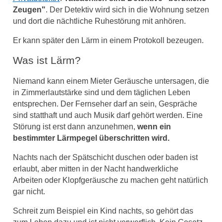
Zeugen"
. Der Detektiv wird sich in die Wohnung setzen
und dort die nächtliche Ruhestörung mit anhören.
Er kann später den Lärm in einem Protokoll bezeugen.
Was ist Lärm?
Niemand kann einem Mieter Geräusche untersagen, die
in Zimmerlautstärke sind und dem täglichen Leben
entsprechen. Der Fernseher darf an sein, Gespräche
sind statthaft und auch Musik darf gehört werden. Eine
Störung ist erst dann anzunehmen,
wenn ein
bestimmter Lärmpegel überschritten wird.
Nachts nach der Spätschicht duschen oder baden ist
erlaubt, aber mitten in der Nacht handwerkliche
Arbeiten oder Klopfgeräusche zu machen geht natürlich
gar nicht.
Schreit zum Beispiel ein Kind nachts, so gehört das
zum Leben dazu und ist nicht verwerflich. Kein Gesetz