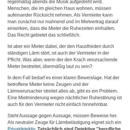
regelmäßig abends die Musik aufgedreht wird.
Menschen, die im gleichen Haus wohnen, müssen
aufeinander Rücksicht nehmen. Als Vermieter kann
man zunächst nur mahnend und im Mietvertrag darauf
einwirken, dass die Mieter die Ruhezeiten einhalten.
Das Recht gebietet das schließlich.
Ist aber ein Mieter dabei, der den Hausfrieden durch
ständigen Lärm stört, ist auch der Vermieter in der
Pflicht. Was aber, wenn der den Krach verursachende
Mieter bestreitet, übermäßig laut zu sein?
In dem Fall bedarf es einer klaren Beweislage. Hat der
betroffene Mieter keine Zeugen und der
Lärmverursacher streitet alles ab, gibt es ein Problem.
Eine Mietminderung wegen nächtlicher Ruhestörung ist
auch für den Vermieter nicht einfach hinnehmbar.
Steht Aussage gegen Aussage, müssen Beweise her.
Als neutraler Zeuge für Lärmbelästigung eignet sich ein
Privatdetektiv
.
Tatsächlich sind Detektive "berufliche