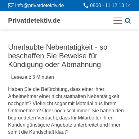
info@privatdetektiv.de
0800 - 11 12 13 14
Privatdetektiv.de
Unerlaubte Nebentätigkeit - so
beschaffen Sie Beweise für
Kündigung oder Abmahnung
Lesezeit:
3
Minuten
Haben Sie die Befürchtung, dass einer Ihrer
Arbeitnehmer einer nicht statthaften Nebentätigkeit
nachgeht? Vielleicht sogar mit Material aus Ihrem
Unternehmen? Oder noch schlimmer: Sie haben den
begründeten Verdacht, dass Ihr Mitarbeiter Ihren
Kunden günstigere Angebote unterbreitet und Ihnen
somit die Kundschaft klaut?