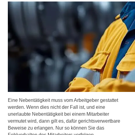
Eine Nebentätigkeit muss vom Arbeitgeber gestattet
werden. Wenn dies nicht der Fall ist, und eine
unerlaubte Nebentätigkeit bei einem Mitarbeiter
vermutet wird, dann gilt es, dafür gerichtsverwertbare
Beweise zu erlangen. Nur so können Sie das
Fehlverhalten des Mitarbeiters verfolgen.