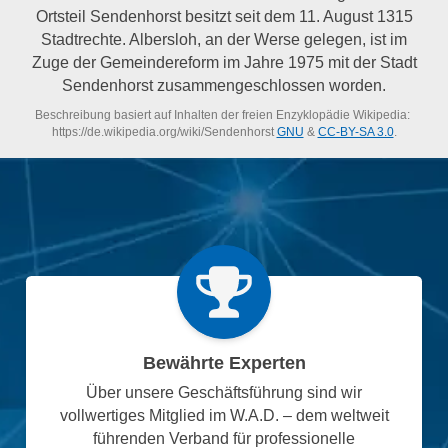
Ortsteil Sendenhorst besitzt seit dem 11. August 1315
Stadtrechte. Albersloh, an der Werse gelegen, ist im
Zuge der Gemeindereform im Jahre 1975 mit der Stadt
Sendenhorst zusammengeschlossen worden.
Beschreibung basiert auf Inhalten der freien Enzyklopädie Wikipedia:
https://de.wikipedia.org/wiki/Sendenhorst
GNU
&
CC-BY-SA 3.0
.
Bewährte Experten
Über unsere Geschäftsführung sind wir
vollwertiges Mitglied im W.A.D. – dem weltweit
führenden Verband für professionelle