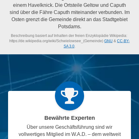
einem Havelknick. Die Ortsteile Geltow und Caputh
sind über die Fähre Caputh miteinander verbunden. Im
Osten grenzt die Gemeinde direkt an das Stadtgebiet
Potsdams.
Beschreibung basiert auf Inhalten der freien Enzyklopädie Wikipedia:
https://de.wikipedia.org/wiki/Schwielowsee_(Gemeinde)
GNU
&
CC-BY-
SA 3.0
.
Bewährte Experten
Über unsere Geschäftsführung sind wir
vollwertiges Mitglied im W.A.D. – dem weltweit