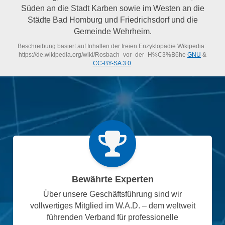
Süden an die Stadt Karben sowie im Westen an die
Städte Bad Homburg und Friedrichsdorf und die
Gemeinde Wehrheim.
Beschreibung basiert auf Inhalten der freien Enzyklopädie Wikipedia:
https://de.wikipedia.org/wiki/Rosbach_vor_der_H%C3%B6he
GNU
&
CC-BY-SA 3.0
.
Bewährte Experten
Über unsere Geschäftsführung sind wir
vollwertiges Mitglied im W.A.D. – dem weltweit
führenden Verband für professionelle