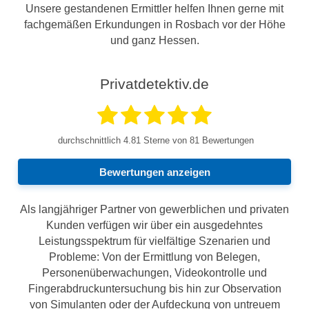
Unsere gestandenen Ermittler helfen Ihnen gerne mit
fachgemäßen Erkundungen in Rosbach vor der Höhe
und ganz Hessen.
Privatdetektiv.de
durchschnittlich
4.81
Sterne von 81 Bewertungen
Bewertungen anzeigen
Als langjähriger Partner von gewerblichen und privaten
Kunden verfügen wir über ein ausgedehntes
Leistungsspektrum für vielfältige Szenarien und
Probleme: Von der Ermittlung von Belegen,
Personenüberwachungen, Videokontrolle und
Fingerabdruckuntersuchung bis hin zur Observation
von Simulanten oder der Aufdeckung von untreuem