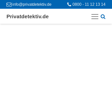
info@privatdetektiv.de
0800 - 11 12 13 14
Privatdetektiv.de