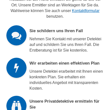
Ort. Unsere Ermittler sind an Werktagen für Sie da.
Wahlweise können Sie auch unser
Kontaktformular
benutzen.
Sie schildern uns Ihren Fall
Nehmen Sie Kontakt mit unserer Detektei
auf und schildern Sie uns Ihren Fall. Die
Erstberatung ist für Sie kostenlos.
Wir erarbeiten einen effektiven Plan
Unsere Detektei erarbeitet mit Ihnen einen
konkreten Plan. Sie erhalten ein
individuelles Angebot mit transparenten
Kosten.
Unsere Privatdetektive ermitteln für
Sie