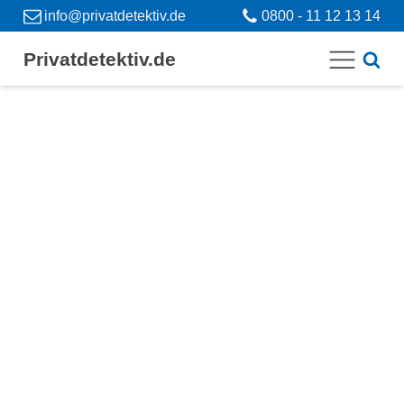
info@privatdetektiv.de
0800 - 11 12 13 14
Privatdetektiv.de