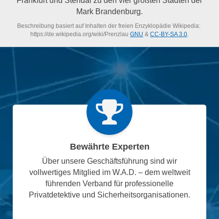
Mark Brandenburg.
Beschreibung basiert auf Inhalten der freien Enzyklopädie Wikipedia:
https://de.wikipedia.org/wiki/Prenzlau
GNU
&
CC-BY-SA 3.0
.
Bewährte Experten
Über unsere Geschäftsführung sind wir
vollwertiges Mitglied im W.A.D. – dem weltweit
führenden Verband für professionelle
Privatdetektive und Sicherheitsorganisationen.