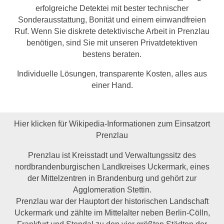
erfolgreiche Detektei mit bester technischer
Sonderausstattung, Bonität und einem einwandfreien
Ruf. Wenn Sie diskrete detektivische Arbeit in Prenzlau
benötigen, sind Sie mit unseren Privatdetektiven
bestens beraten.
Individuelle Lösungen, transparente Kosten, alles aus
einer Hand.
Hier klicken für Wikipedia-Informationen zum Einsatzort
Prenzlau
Prenzlau ist Kreisstadt und Verwaltungssitz des
nordbrandenburgischen Landkreises Uckermark, eines
der Mittelzentren in Brandenburg und gehört zur
Agglomeration Stettin.
Prenzlau war der Hauptort der historischen Landschaft
Uckermark und zählte im Mittelalter neben Berlin-Cölln,
Frankfurt und Stendal zu den vier größten Städten der