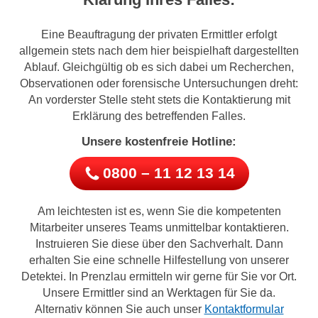
Eine Beauftragung der privaten Ermittler erfolgt
allgemein stets nach dem hier beispielhaft dargestellten
Ablauf. Gleichgültig ob es sich dabei um Recherchen,
Observationen oder forensische Untersuchungen dreht:
An vorderster Stelle steht stets die Kontaktierung mit
Erklärung des betreffenden Falles.
Unsere kostenfreie Hotline:
0800 – 11 12 13 14
Am leichtesten ist es, wenn Sie die kompetenten
Mitarbeiter unseres Teams unmittelbar kontaktieren.
Instruieren Sie diese über den Sachverhalt. Dann
erhalten Sie eine schnelle Hilfestellung von unserer
Detektei. In Prenzlau ermitteln wir gerne für Sie vor Ort.
Unsere Ermittler sind an Werktagen für Sie da.
Alternativ können Sie auch unser
Kontaktformular