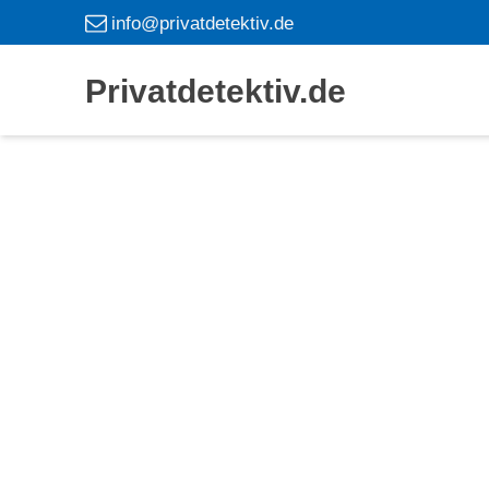
info@privatdetektiv.de
Privatdetektiv.de