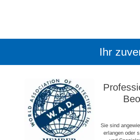
Ihr zuve
Professi
Beo
Sie sind angewi
erlangen oder 