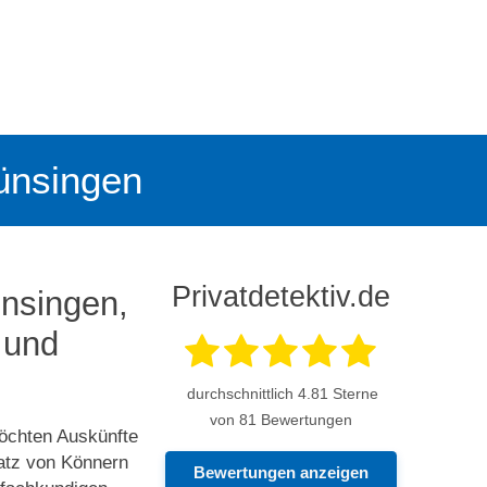
Münsingen
Privatdetektiv.de
ünsingen,
 und
durchschnittlich
4.81
Sterne
von 81 Bewertungen
öchten Auskünfte
atz von Könnern
Bewertungen anzeigen