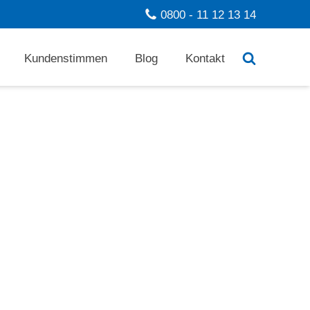
0800 - 11 12 13 14
Kundenstimmen
Blog
Kontakt