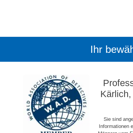
Ihr bewäh
Profess
Kärlich
Sie sind ang
Informationen 