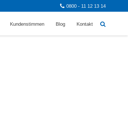
0800 - 11 12 13 14
Kundenstimmen
Blog
Kontakt