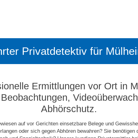
rter Privatdetektiv für Mülhe
ionelle Ermittlungen vor Ort in 
, Beobachtungen, Video­­überwac
Abhörschutz.
ewiesen auf vor Gerichten einsetzbare Belege und Gewisshei
erlangen oder sich gegen Abhören bewahren? Sie benötigen 