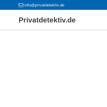
info@privatdetektiv.de
Privatdetektiv.de