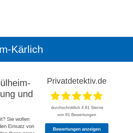
im-Kärlich
Privatdetektiv.de
Mülheim-
hung und
durchschnittlich
4.81
Sterne
von 81 Bewertungen
t? Sie wollen
den Einsatz von
Bewertungen anzeigen