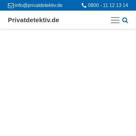
info@privatdetektiv.de
0800 - 11 12 13 14
Privatdetektiv.de