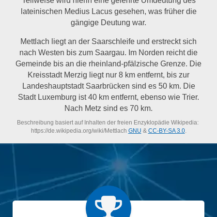
lateinischen Medius Lacus gesehen, was früher die
gängige Deutung war.
Mettlach liegt an der Saarschleife und erstreckt sich
nach Westen bis zum Saargau. Im Norden reicht die
Gemeinde bis an die rheinland-pfälzische Grenze. Die
Kreisstadt Merzig liegt nur 8 km entfernt, bis zur
Landeshauptstadt Saarbrücken sind es 50 km. Die
Stadt Luxemburg ist 40 km entfernt, ebenso wie Trier.
Nach Metz sind es 70 km.
Beschreibung basiert auf Inhalten der freien Enzyklopädie Wikipedia:
https://de.wikipedia.org/wiki/Mettlach
GNU
&
CC-BY-SA 3.0
.