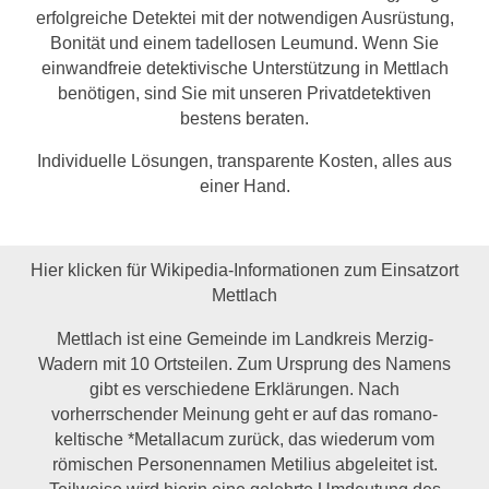
erfolgreiche Detektei mit der notwendigen Ausrüstung,
Bonität und einem tadellosen Leumund. Wenn Sie
einwandfreie detektivische Unterstützung in Mettlach
benötigen, sind Sie mit unseren Privatdetektiven
bestens beraten.
Individuelle Lösungen, transparente Kosten, alles aus
einer Hand.
Hier klicken für Wikipedia-Informationen zum Einsatzort
Mettlach
Mettlach ist eine Gemeinde im Landkreis Merzig-
Wadern mit 10 Ortsteilen. Zum Ursprung des Namens
gibt es verschiedene Erklärungen. Nach
vorherrschender Meinung geht er auf das romano-
keltische *Metallacum zurück, das wiederum vom
römischen Personennamen Metilius abgeleitet ist.
Teilweise wird hierin eine gelehrte Umdeutung des