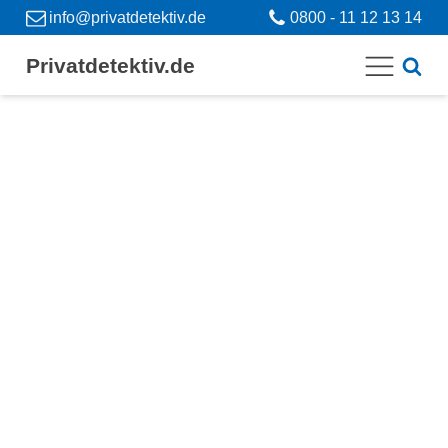
info@privatdetektiv.de
0800 - 11 12 13 14
Privatdetektiv.de