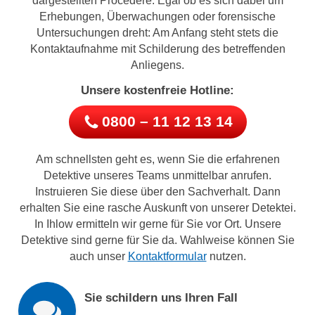
dargestellten Procedere. Egal ob es sich dabei um
Erhebungen, Überwachungen oder forensische
Untersuchungen dreht: Am Anfang steht stets die
Kontaktaufnahme mit Schilderung des betreffenden
Anliegens.
Unsere kostenfreie Hotline:
0800 – 11 12 13 14
Am schnellsten geht es, wenn Sie die erfahrenen
Detektive unseres Teams unmittelbar anrufen.
Instruieren Sie diese über den Sachverhalt. Dann
erhalten Sie eine rasche Auskunft von unserer Detektei.
In Ihlow ermitteln wir gerne für Sie vor Ort. Unsere
Detektive sind gerne für Sie da. Wahlweise können Sie
auch unser
Kontaktformular
nutzen.
Sie schildern uns Ihren Fall