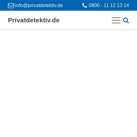
info@privatdetektiv.de
0800 - 11 12 13 14
Privatdetektiv.de