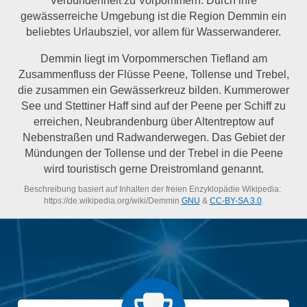
gewässerreiche Umgebung ist die Region Demmin ein
beliebtes Urlaubsziel, vor allem für Wasserwanderer.
Demmin liegt im Vorpommerschen Tiefland am
Zusammenfluss der Flüsse Peene, Tollense und Trebel,
die zusammen ein Gewässerkreuz bilden. Kummerower
See und Stettiner Haff sind auf der Peene per Schiff zu
erreichen, Neubrandenburg über Altentreptow auf
Nebenstraßen und Radwanderwegen. Das Gebiet der
Mündungen der Tollense und der Trebel in die Peene
wird touristisch gerne Dreistromland genannt.
Beschreibung basiert auf Inhalten der freien Enzyklopädie Wikipedia:
https://de.wikipedia.org/wiki/Demmin
GNU
&
CC-BY-SA 3.0
.