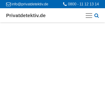
info@privatdetektiv.de
0800 - 11 12 13 14
Privatdetektiv.de