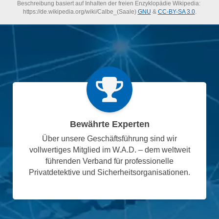
Beschreibung basiert auf Inhalten der freien Enzyklopädie Wikipedia:
https://de.wikipedia.org/wiki/Calbe_(Saale)
GNU
&
CC-BY-SA 3.0
.
Bewährte Experten
Über unsere Geschäftsführung sind wir
vollwertiges Mitglied im W.A.D. – dem weltweit
führenden Verband für professionelle
Privatdetektive und Sicherheitsorganisationen.