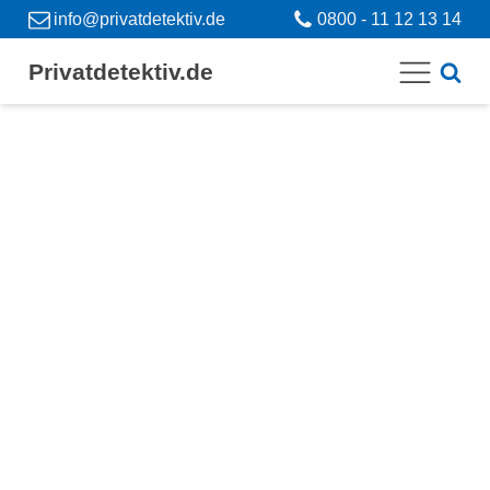
info@privatdetektiv.de
0800 - 11 12 13 14
Privatdetektiv.de