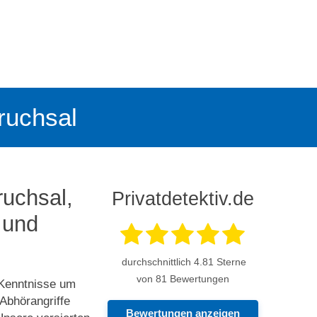
Bruchsal
ruchsal,
Privatdetektiv.de
 und
durchschnittlich
4.81
Sterne
von 81 Bewertungen
 Kenntnisse um
Abhörangriffe
Bewertungen anzeigen