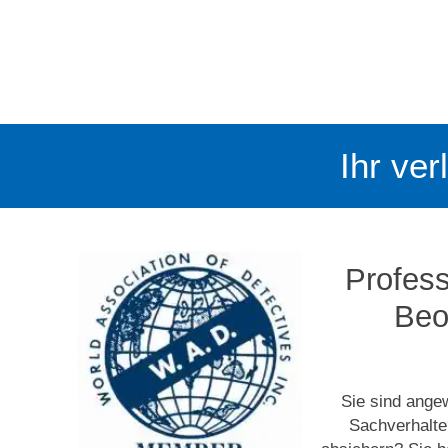
Ihr ver
Profess
Beo
Sie sind ange
Sachverhalte