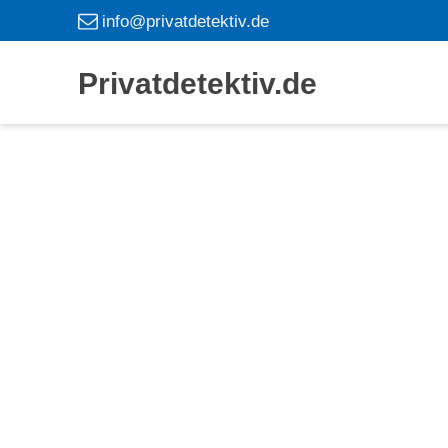
info@privatdetektiv.de
Privatdetektiv.de