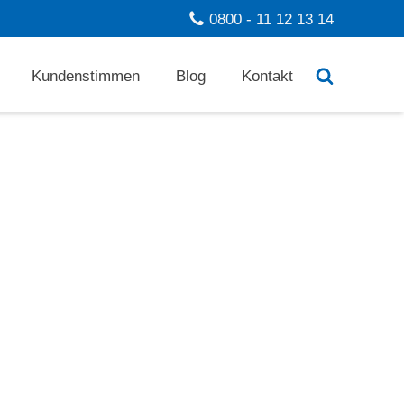
0800 - 11 12 13 14
Kundenstimmen
Blog
Kontakt