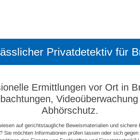
lässlicher Privatdetektiv für 
ionelle Ermittlungen vor Ort in B
bachtungen, Video­­überwachung
Abhörschutz.
wiesen auf gerichtstaugliche Beweismaterialien und sichere
? Sie möchten Informationen prüfen lassen oder sich gegen 