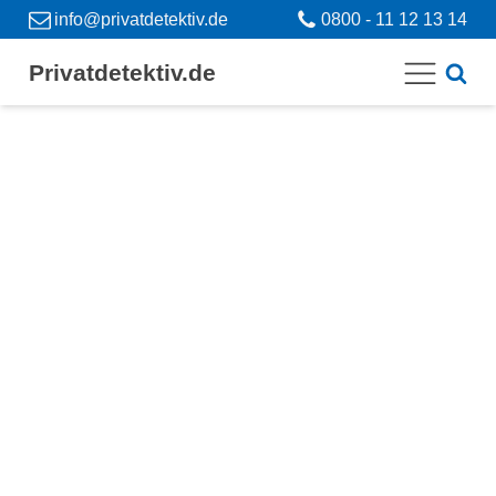
info@privatdetektiv.de
0800 - 11 12 13 14
Privatdetektiv.de