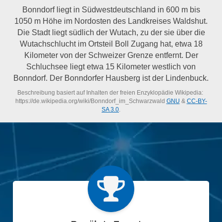
Bonndorf liegt in Südwestdeutschland in 600 m bis
1050 m Höhe im Nordosten des Landkreises Waldshut.
Die Stadt liegt südlich der Wutach, zu der sie über die
Wutachschlucht im Ortsteil Boll Zugang hat, etwa 18
Kilometer von der Schweizer Grenze entfernt. Der
Schluchsee liegt etwa 15 Kilometer westlich von
Bonndorf. Der Bonndorfer Hausberg ist der Lindenbuck.
Beschreibung basiert auf Inhalten der freien Enzyklopädie Wikipedia:
https://de.wikipedia.org/wiki/Bonndorf_im_Schwarzwald
GNU
&
CC-BY-
SA 3.0
.