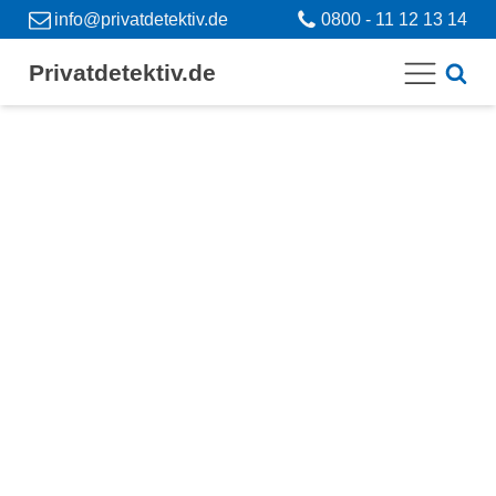
info@privatdetektiv.de
0800 - 11 12 13 14
Privatdetektiv.de