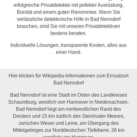
erfolgreiche Privatdetektei mit pefekter Ausrüstung,
Bonität und einem guten Renommee. Wenn Sie
verlässliche detektivische Hilfe in Bad Nenndorf
brauchen, sind Sie mit unseren Privatdetektiven
bestens beraten.
Individuelle Lösungen, transparente Kosten, alles aus
einer Hand.
Hier klicken für Wikipedia-Informationen zum Einsatzort
Bad Nenndorf
Bad Nenndorf ist eine Stadt im Osten des Landkreises
Schaumburg, westlich von Hannover in Niedersachsen.
Bad Nenndorf liegt am nordwestlichen Rand des
Deisters und 15 km südlich des Steinhuder Meeres,
zwischen Weser und Leine, am Übergang des
Mittelgebirges zur Norddeutschen Tiefebene, 26 km
westlich von Hannover.