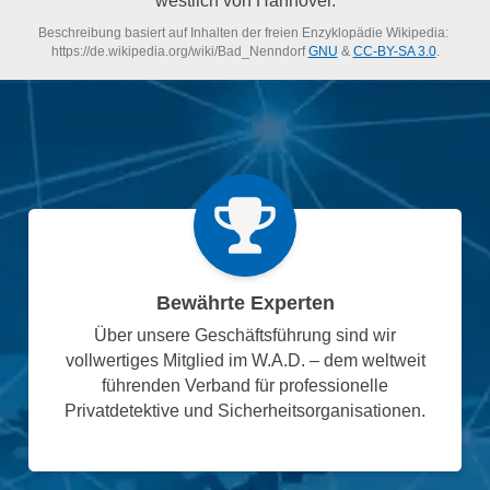
Beschreibung basiert auf Inhalten der freien Enzyklopädie Wikipedia:
https://de.wikipedia.org/wiki/Bad_Nenndorf
GNU
&
CC-BY-SA 3.0
.
Bewährte Experten
Über unsere Geschäftsführung sind wir
vollwertiges Mitglied im W.A.D. – dem weltweit
führenden Verband für professionelle
Privatdetektive und Sicherheitsorganisationen.