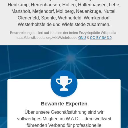
Heidkamp, Herrenhausen, Hollen, Hullenhausen, Lehe,
Mansholt, Metjendorf, Mollberg, Neuenkruge, Nuttel,
Ofenerfeld, Spohle, Wehnerfeld, Wemkendorf,
Westerholtsfelde und Wiefelstede zusammen.
Beschreibung basiert auf Inhalten der freien Enzyklopädie Wikipedia:
https://de.wikipedia.org/wiki/Wiefelstede
GNU
&
CC-BY-SA 3.0
.
Bewährte Experten
Über unsere Geschäftsführung sind wir
vollwertiges Mitglied im W.A.D. – dem weltweit
führenden Verband für professionelle