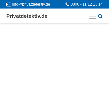
info@privatdetektiv.de
0800 - 11 12 13 14
Privatdetektiv.de