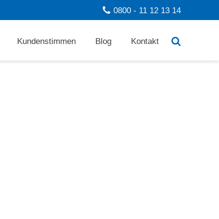
0800 - 11 12 13 14
Kundenstimmen
Blog
Kontakt