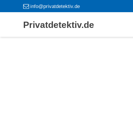
info@privatdetektiv.de
Privatdetektiv.de