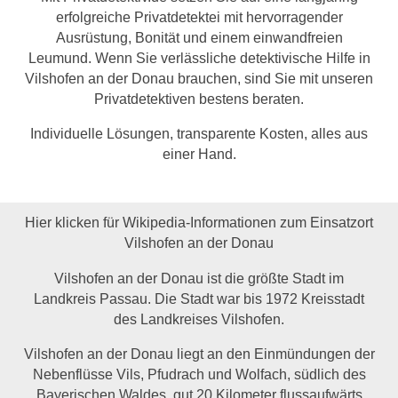
erfolgreiche Privatdetektei mit hervorragender
Ausrüstung, Bonität und einem einwandfreien
Leumund. Wenn Sie verlässliche detektivische Hilfe in
Vilshofen an der Donau brauchen, sind Sie mit unseren
Privatdetektiven bestens beraten.
Individuelle Lösungen, transparente Kosten, alles aus
einer Hand.
Hier klicken für Wikipedia-Informationen zum Einsatzort
Vilshofen an der Donau
Vilshofen an der Donau ist die größte Stadt im
Landkreis Passau. Die Stadt war bis 1972 Kreisstadt
des Landkreises Vilshofen.
Vilshofen an der Donau liegt an den Einmündungen der
Nebenflüsse Vils, Pfudrach und Wolfach, südlich des
Bayerischen Waldes, gut 20 Kilometer flussaufwärts