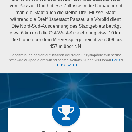
von Passau. Durch diese Zuflüsse in die Donau nennt
man die Stadt auch die kleine Drei-Flüsse-Stadt,
während die Dreiflüssestadt Passau als Vorbild dient.
Die Nord-Süd-Ausdehnung des Stadtgebiets beträgt
etwa 6 km und die Ost-West-Ausdehnung etwa 10 km.
Die Höhe über dem Meeresspiegel reicht von 309 bis
457 m über NN.
Beschreibung basiert auf Inhalten der freien Enzyklopädie Wikipedia:
https://de.wikipedia.org/wiki/Vilshofen%20an%20der%20Donau
GNU
&
CC-BY-SA 3.0
.