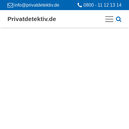
info@privatdetektiv.de
0800 - 11 12 13 14
Privatdetektiv.de