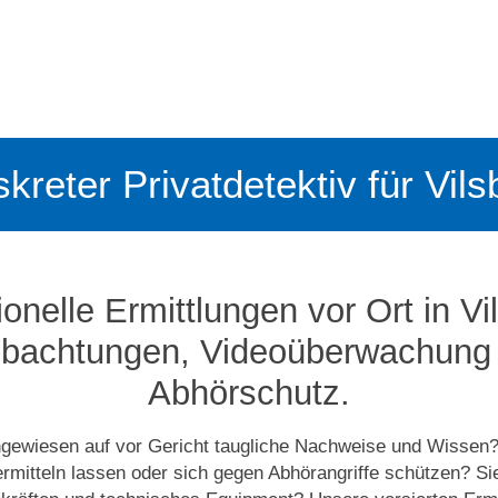
iskreter Privatdetektiv für Vils
onelle Ermittlungen vor Ort in Vi
bachtungen, Video­­überwachung
Abhörschutz.
ngewiesen auf vor Gericht taugliche Nachweise und Wissen?
ermitteln lassen oder sich gegen Abhörangriffe schützen? Si