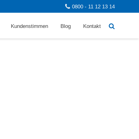
0800 - 11 12 13 14
Kundenstimmen
Blog
Kontakt