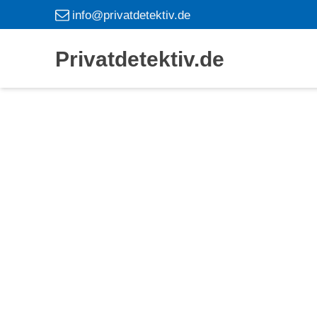
info@privatdetektiv.de
Privatdetektiv.de