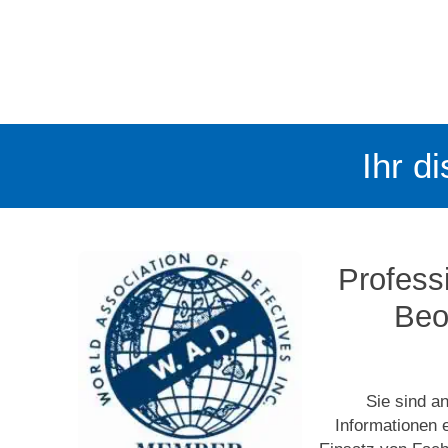
Ihr d
Professi
Beo
Sie sind a
Informationen 