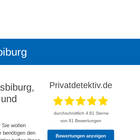
biburg
Privatdetektiv.de
lsbiburg,
 und
durchschnittlich
4.81
Sterne
von 81 Bewertungen
 Sie wollen
e benötigen den
Bewertungen anzeigen