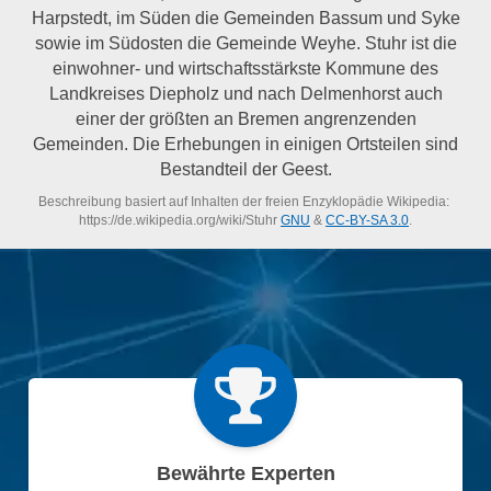
Harpstedt, im Süden die Gemeinden Bassum und Syke
sowie im Südosten die Gemeinde Weyhe. Stuhr ist die
einwohner- und wirtschaftsstärkste Kommune des
Landkreises Diepholz und nach Delmenhorst auch
einer der größten an Bremen angrenzenden
Gemeinden. Die Erhebungen in einigen Ortsteilen sind
Bestandteil der Geest.
Beschreibung basiert auf Inhalten der freien Enzyklopädie Wikipedia:
https://de.wikipedia.org/wiki/Stuhr
GNU
&
CC-BY-SA 3.0
.
Bewährte Experten