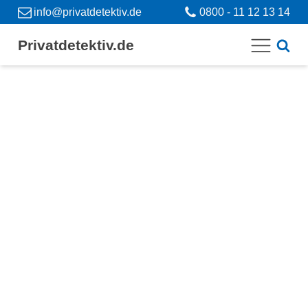
info@privatdetektiv.de
0800 - 11 12 13 14
Privatdetektiv.de