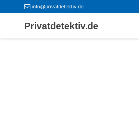
info@privatdetektiv.de
Privatdetektiv.de