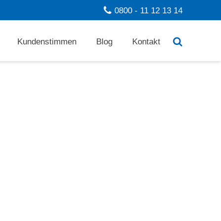
0800 - 11 12 13 14
Kundenstimmen
Blog
Kontakt