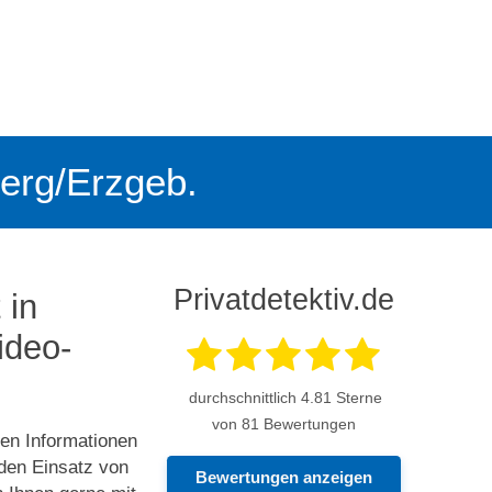
lberg/Erzgeb.
Privatdetektiv.de
 in
deo­­
durchschnittlich
4.81
Sterne
von 81 Bewertungen
sen Informationen
 den Einsatz von
Bewertungen anzeigen