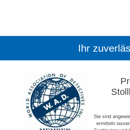
Ihr zuverläs
Pr
Stol
Sie sind angewie
ermitteln lasse