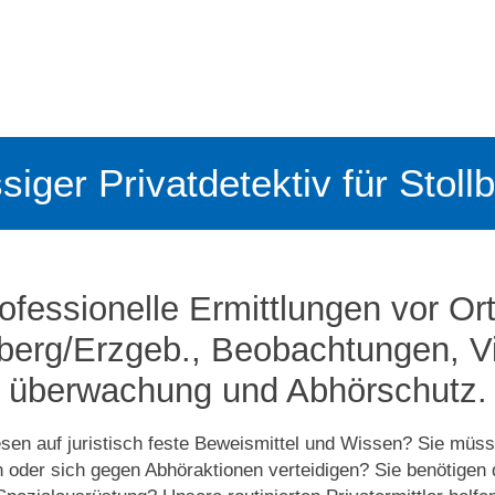
siger Privatdetektiv für Stol
ofessionelle Ermittlungen vor Ort
lberg/Erzgeb., Beobachtungen, Vi
überwachung und Abhörschutz.
sen auf juristisch feste Beweismittel und Wissen? Sie müs
n oder sich gegen Abhöraktionen verteidigen? Sie benötigen