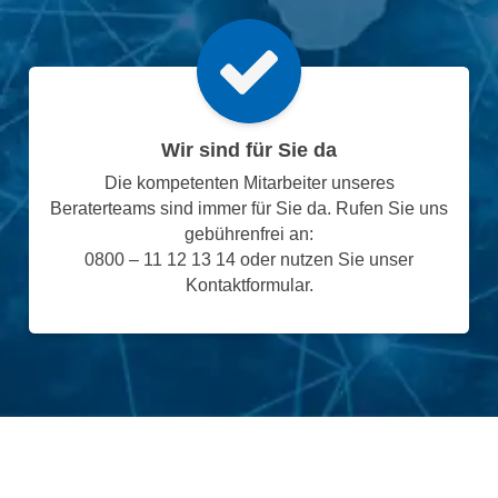
Wir sind für Sie da
Die kompetenten Mitarbeiter unseres
Beraterteams sind immer für Sie da. Rufen Sie uns
gebührenfrei an:
0800 – 11 12 13 14 oder nutzen Sie unser
Kontaktformular.