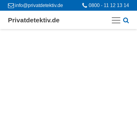
info@privatdetektiv.de
0800 - 11 12 13 14
Privatdetektiv.de