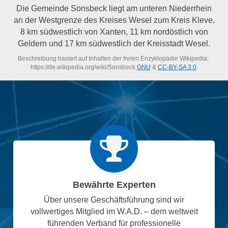
Die Gemeinde Sonsbeck liegt am unteren Niederrhein
an der Westgrenze des Kreises Wesel zum Kreis Kleve,
8 km südwestlich von Xanten, 11 km nordöstlich von
Geldern und 17 km südwestlich der Kreisstadt Wesel.
Beschreibung basiert auf Inhalten der freien Enzyklopädie Wikipedia:
https://de.wikipedia.org/wiki/Sonsbeck
GNU
&
CC-BY-SA 3.0
.
Bewährte Experten
Über unsere Geschäftsführung sind wir
vollwertiges Mitglied im W.A.D. – dem weltweit
führenden Verband für professionelle