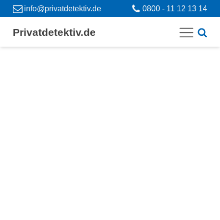
info@privatdetektiv.de
0800 - 11 12 13 14
Privatdetektiv.de