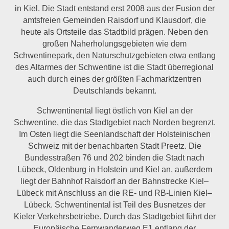
in Kiel. Die Stadt entstand erst 2008 aus der Fusion der
amtsfreien Gemeinden Raisdorf und Klausdorf, die
heute als Ortsteile das Stadtbild prägen. Neben den
großen Naherholungsgebieten wie dem
Schwentinepark, den Naturschutzgebieten etwa entlang
des Altarmes der Schwentine ist die Stadt überregional
auch durch eines der größten Fachmarktzentren
Deutschlands bekannt.
Schwentinental liegt östlich von Kiel an der
Schwentine, die das Stadtgebiet nach Norden begrenzt.
Im Osten liegt die Seenlandschaft der Holsteinischen
Schweiz mit der benachbarten Stadt Preetz. Die
Bundesstraßen 76 und 202 binden die Stadt nach
Lübeck, Oldenburg in Holstein und Kiel an, außerdem
liegt der Bahnhof Raisdorf an der Bahnstrecke Kiel–
Lübeck mit Anschluss an die RE- und RB-Linien Kiel–
Lübeck. Schwentinental ist Teil des Busnetzes der
Kieler Verkehrsbetriebe. Durch das Stadtgebiet führt der
Europäische Fernwanderweg E1 entlang der