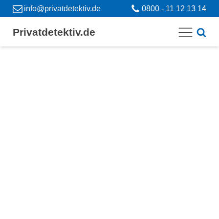
info@privatdetektiv.de
0800 - 11 12 13 14
Privatdetektiv.de