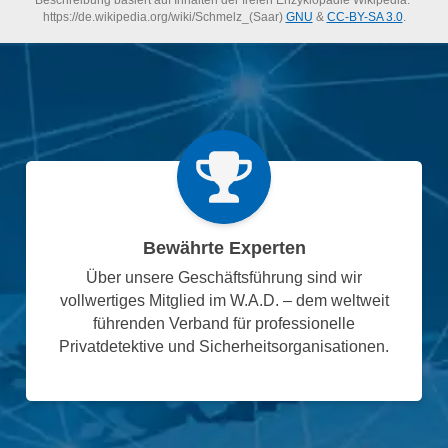
Beschreibung basiert auf Inhalten der freien Enzyklopädie Wikipedia:
https://de.wikipedia.org/wiki/Schmelz_(Saar)
GNU
&
CC-BY-SA 3.0
.
Bewährte Experten
Über unsere Geschäftsführung sind wir
vollwertiges Mitglied im W.A.D. – dem weltweit
führenden Verband für professionelle
Privatdetektive und Sicherheitsorganisationen.