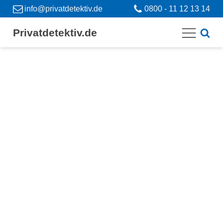
info@privatdetektiv.de
0800 - 11 12 13 14
Privatdetektiv.de