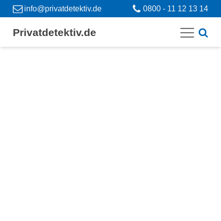
info@privatdetektiv.de
0800 - 11 12 13 14
Privatdetektiv.de