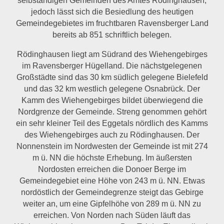
jedoch lässt sich die Besiedlung des heutigen
Gemeindegebietes im fruchtbaren Ravensberger Land
bereits ab 851 schriftlich belegen.
Rödinghausen liegt am Südrand des Wiehengebirges
im Ravensberger Hügelland. Die nächstgelegenen
Großstädte sind das 30 km südlich gelegene Bielefeld
und das 32 km westlich gelegene Osnabrück. Der
Kamm des Wiehengebirges bildet überwiegend die
Nordgrenze der Gemeinde. Streng genommen gehört
ein sehr kleiner Teil des Eggetals nördlich des Kamms
des Wiehengebirges auch zu Rödinghausen. Der
Nonnenstein im Nordwesten der Gemeinde ist mit 274
m ü. NN die höchste Erhebung. Im äußersten
Nordosten erreichen die Donoer Berge im
Gemeindegebiet eine Höhe von 243 m ü. NN. Etwas
nordöstlich der Gemeindegrenze steigt das Gebirge
weiter an, um eine Gipfelhöhe von 289 m ü. NN zu
erreichen. Von Norden nach Süden läuft das