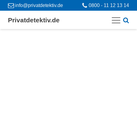
info@privatdetektiv.de
0800 - 11 12 13 14
Privatdetektiv.de