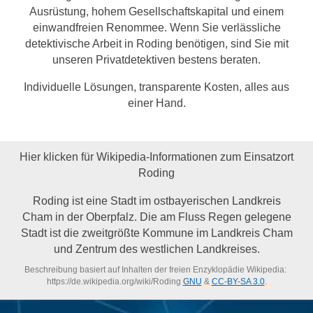
Ausrüstung, hohem Gesellschaftskapital und einem
einwandfreien Renommee. Wenn Sie verlässliche
detektivische Arbeit in Roding benötigen, sind Sie mit
unseren Privatdetektiven bestens beraten.
Individuelle Lösungen, transparente Kosten, alles aus
einer Hand.
Hier klicken für Wikipedia-Informationen zum Einsatzort
Roding
Roding ist eine Stadt im ostbayerischen Landkreis
Cham in der Oberpfalz. Die am Fluss Regen gelegene
Stadt ist die zweitgrößte Kommune im Landkreis Cham
und Zentrum des westlichen Landkreises.
Beschreibung basiert auf Inhalten der freien Enzyklopädie Wikipedia:
https://de.wikipedia.org/wiki/Roding
GNU
&
CC-BY-SA 3.0
.