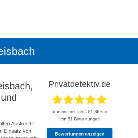
Reisbach
Privatdetektiv.de
eisbach,
 und
durchschnittlich
4.81
Sterne
von 81 Bewertungen
ollen Auskünfte
n Einsatz von
Bewertungen anzeigen