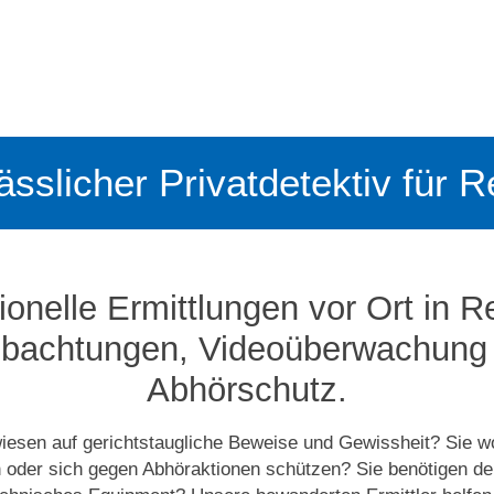
lässlicher Privatdetektiv für 
ionelle Ermittlungen vor Ort in R
bachtungen, Video­­überwachung
Abhörschutz.
iesen auf gerichtstaugliche Beweise und Gewissheit? Sie w
n oder sich gegen Abhöraktionen schützen? Sie benötigen de