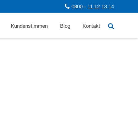
0800 - 11 12 13 14
Kundenstimmen
Blog
Kontakt