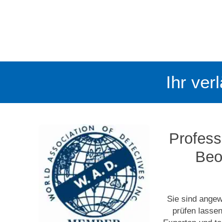
Ihr ver
Profess
Beo
Sie sind angew
prüfen lasse