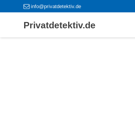
info@privatdetektiv.de
Privatdetektiv.de