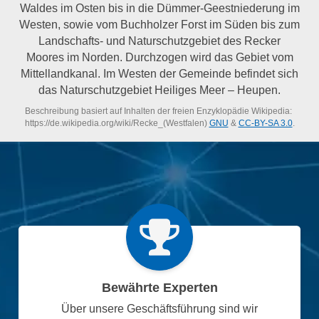
Waldes im Osten bis in die Dümmer-Geestniederung im
Westen, sowie vom Buchholzer Forst im Süden bis zum
Landschafts- und Naturschutzgebiet des Recker
Moores im Norden. Durchzogen wird das Gebiet vom
Mittellandkanal. Im Westen der Gemeinde befindet sich
das Naturschutzgebiet Heiliges Meer – Heupen.
Beschreibung basiert auf Inhalten der freien Enzyklopädie Wikipedia:
https://de.wikipedia.org/wiki/Recke_(Westfalen)
GNU
&
CC-BY-SA 3.0
.
Bewährte Experten
Über unsere Geschäftsführung sind wir