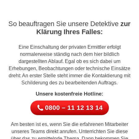
So beauftragen Sie unsere Detektive
zur
Klärung Ihres Falles:
Eine Einschaltung der privaten Ermittler erfolgt
normalerweise ständig nach dem hier bildlich
dargestellten Ablauf. Egal ob es sich dabei um
Erhebungen, Beobachtungen oder technische Einsätze
dreht: An erster Stelle steht immer die Kontaktierung mit
Schilderung des zu bearbeitenden Auftrags.
Unsere kostenfreie Hotline:
0800 – 11 12 13 14
Am besten ist es, wenn Sie die erfahrenen Mitarbeiter
unseres Teams direkt anrufen. Unterrichten Sie diese
über das zu ermittelnde Thema. Dann bekommen Sie