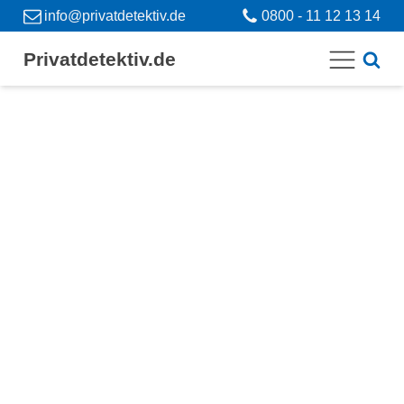
info@privatdetektiv.de
0800 - 11 12 13 14
Privatdetektiv.de