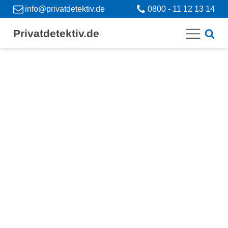
info@privatdetektiv.de
0800 - 11 12 13 14
Privatdetektiv.de