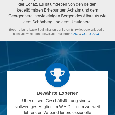
der Echaz. Es ist umgeben von den beiden
kegelförmigen Erhebungen Achalm und dem
Georgenberg, sowie einigen Bergen des Albtraufs wie
dem Schönberg und dem Ursulaberg.
Beschreibung basiert auf Inhalten der freien Enzyklopädie Wikipedia:
https://de.wikipedia.org/wiki/de:Pfullingen
GNU
&
CC-BY-SA 3.0
.
Bewährte Experten
Über unsere Geschäftsführung sind wir
vollwertiges Mitglied im W.A.D. – dem weltweit
führenden Verband für professionelle