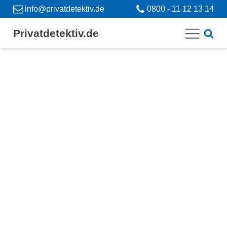
info@privatdetektiv.de
0800 - 11 12 13 14
Privatdetektiv.de