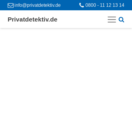
info@privatdetektiv.de
0800 - 11 12 13 14
Privatdetektiv.de