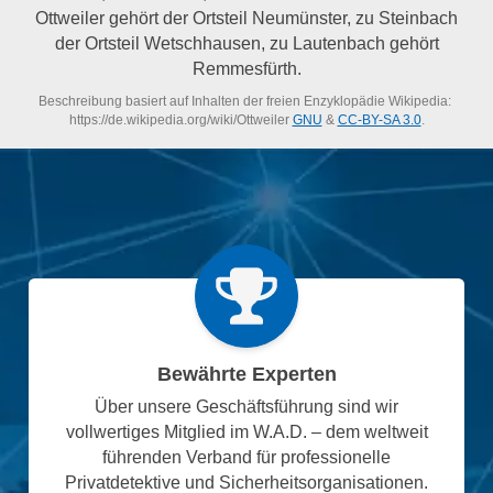
Ottweiler gehört der Ortsteil Neumünster, zu Steinbach
der Ortsteil Wetschhausen, zu Lautenbach gehört
Remmesfürth.
Beschreibung basiert auf Inhalten der freien Enzyklopädie Wikipedia:
https://de.wikipedia.org/wiki/Ottweiler
GNU
&
CC-BY-SA 3.0
.
Bewährte Experten
Über unsere Geschäftsführung sind wir
vollwertiges Mitglied im W.A.D. – dem weltweit
führenden Verband für professionelle
Privatdetektive und Sicherheitsorganisationen.