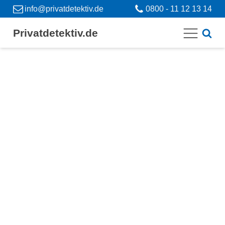
info@privatdetektiv.de
0800 - 11 12 13 14
Privatdetektiv.de