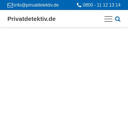
info@privatdetektiv.de
0800 - 11 12 13 14
Privatdetektiv.de