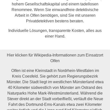
hohem Gesellschaftskapital und einem tadellosen
Renommee. Wenn Sie einwandfreie detektivische
Arbeit in Olfen benötigen, sind Sie mit unseren
Privatdetektiven bestens beraten.
Individuelle Lösungen, transparente Kosten, alles aus
einer Hand.
Hier klicken für Wikipedia-Informationen zum Einsatzort
Olfen
Olfen ist eine Kleinstadt in Nordrhein-Westfalen im
Kreis Coesfeld. Sie gehört zum Regierungsbezirk
Münster. Die Stadt liegt im westlichen Münsterland etwa
40 Kilometer südwestlich von Münster am Ostrand des
Naturparks Hohe Mark-Westmünsterland. Während die
Stever direkt an der Stadt vorbeifließt, verläuft die Neue
Fahrt des Dortmund-Ems-Kanals etwa zwei Kilometer
weiter östlich und die Lippe rund fünf Kilometer südlich.