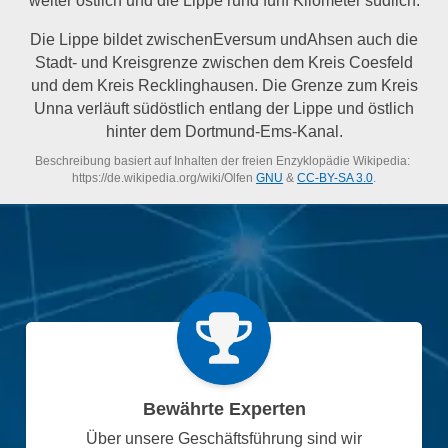
Die Lippe bildet zwischenEversum undAhsen auch die
Stadt- und Kreisgrenze zwischen dem Kreis Coesfeld
und dem Kreis Recklinghausen. Die Grenze zum Kreis
Unna verläuft südöstlich entlang der Lippe und östlich
hinter dem Dortmund-Ems-Kanal.
Beschreibung basiert auf Inhalten der freien Enzyklopädie Wikipedia:
https://de.wikipedia.org/wiki/Olfen
GNU
&
CC-BY-SA 3.0
.
Bewährte Experten
Über unsere Geschäftsführung sind wir