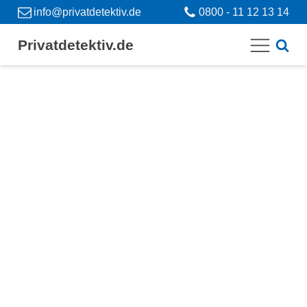
info@privatdetektiv.de
0800 - 11 12 13 14
Privatdetektiv.de