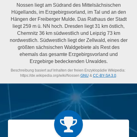
Nossen liegt am Südrand des Mittelsächsischen
Hügellands, im Erzgebirgsvorland, im Tal und an den
Hängen der Freiberger Mulde. Das Rathaus der Stadt
liegt 259 m ü. NN hoch. Dresden liegt 31 km östlich,
Chemnitz 36 km südwestlich und Leipzig 73 km
nordwestlich. Südwestlich liegt der Zellwald, eines der
größten sächsischen Waldgebiete als Rest des
ehemals das gesamte Erzgebirgsvorland und
Erzgebirge bedeckenden Urwaldes.
Beschreibung basiert auf Inhalten der freien Enzyklopädie Wikipedia:
https://de.wikipedia.org/wiki/Nossen
GNU
&
CC-BY-SA 3.0
.