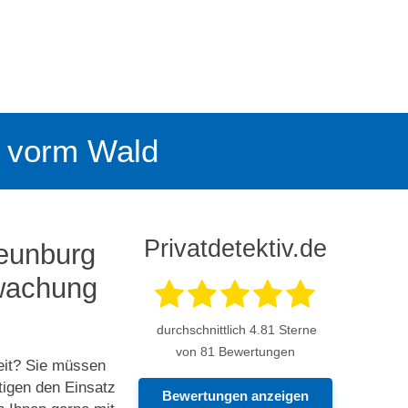
rg vorm Wald
Privatdetektiv.de
Neunburg
rwachung
durchschnittlich
4.81
Sterne
von 81 Bewertungen
eit? Sie müssen
tigen den Einsatz
Bewertungen anzeigen