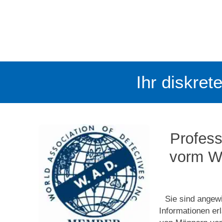
Ihr diskret
Profess
vorm Wa
Sie sind angew
Informationen er