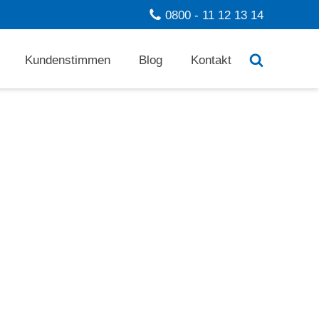
0800 - 11 12 13 14
Kundenstimmen
Blog
Kontakt