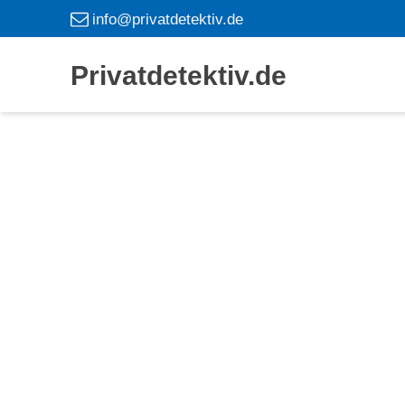
info@privatdetektiv.de
Privatdetektiv.de