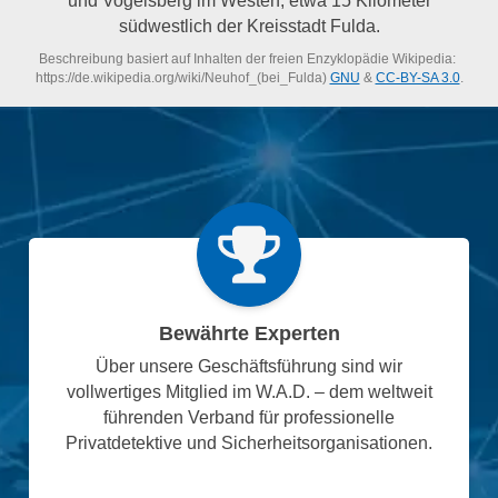
südwestlich der Kreisstadt Fulda.
Beschreibung basiert auf Inhalten der freien Enzyklopädie Wikipedia:
https://de.wikipedia.org/wiki/Neuhof_(bei_Fulda)
GNU
&
CC-BY-SA 3.0
.
Bewährte Experten
Über unsere Geschäftsführung sind wir
vollwertiges Mitglied im W.A.D. – dem weltweit
führenden Verband für professionelle
Privatdetektive und Sicherheitsorganisationen.