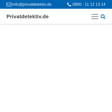
info@privatdetektiv.de
0800 - 11 12 13 14
Privatdetektiv.de