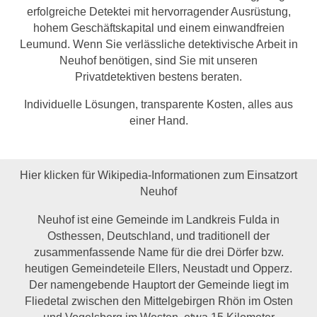
erfolgreiche Detektei mit hervorragender Ausrüstung,
hohem Geschäftskapital und einem einwandfreien
Leumund. Wenn Sie verlässliche detektivische Arbeit in
Neuhof benötigen, sind Sie mit unseren
Privatdetektiven bestens beraten.
Individuelle Lösungen, transparente Kosten, alles aus
einer Hand.
Hier klicken für Wikipedia-Informationen zum Einsatzort
Neuhof
Neuhof ist eine Gemeinde im Landkreis Fulda in
Osthessen, Deutschland, und traditionell der
zusammenfassende Name für die drei Dörfer bzw.
heutigen Gemeindeteile Ellers, Neustadt und Opperz.
Der namengebende Hauptort der Gemeinde liegt im
Fliedetal zwischen den Mittelgebirgen Rhön im Osten
und Vogelsberg im Westen, etwa 15 Kilometer