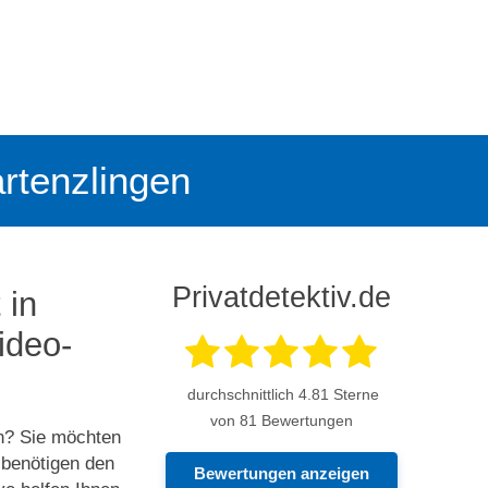
artenzlingen
Privatdetektiv.de
 in
deo­­
durchschnittlich
4.81
Sterne
von 81 Bewertungen
n? Sie möchten
 benötigen den
Bewertungen anzeigen