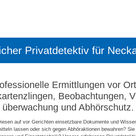
licher Privatdetektiv für Neck
ofessionelle Ermittlungen vor Ort
artenzlingen, Beobachtungen, Vi
überwachung und Abhörschutz.
wiesen auf vor Gerichten einsetzbare Dokumente und Wisse
itteln lassen oder sich gegen Abhöraktionen bewahren? Sie