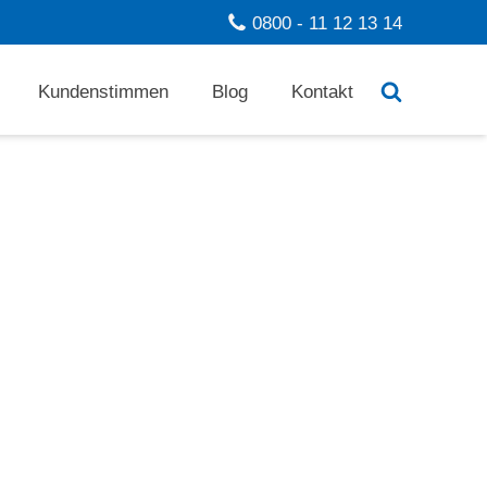
0800 - 11 12 13 14
Kundenstimmen
Blog
Kontakt