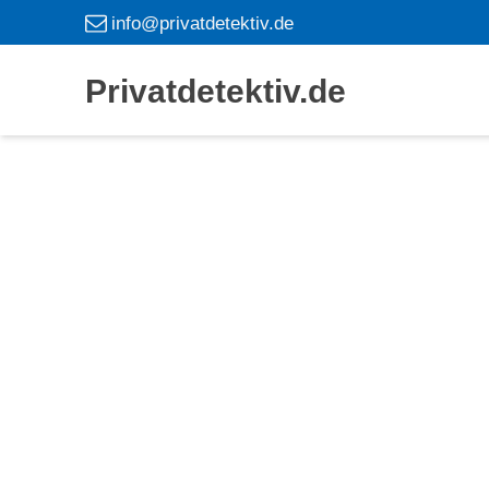
info@privatdetektiv.de
Privatdetektiv.de