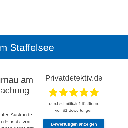
am Staffelsee
Privatdetektiv.de
Murnau am
rwachung
durchschnittlich
4.81
Sterne
von 81 Bewertungen
chten Auskünfte
en Einsatz von
Bewertungen anzeigen