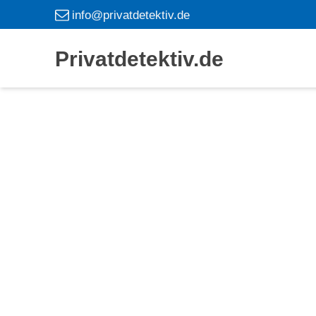
info@privatdetektiv.de
Privatdetektiv.de