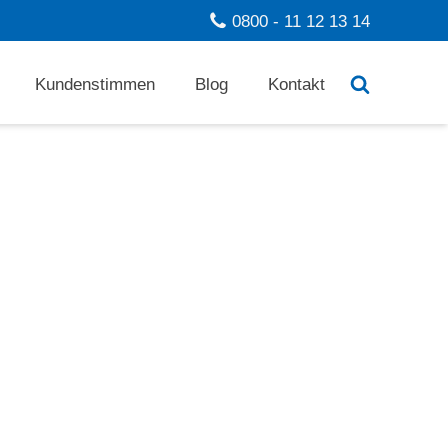
0800 - 11 12 13 14
Kundenstimmen
Blog
Kontakt