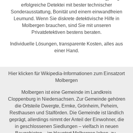
erfolgreiche Detektei mit bester technischer
Sonderausstattung, Bonität und einem einwandfreien
Leumund. Wenn Sie diskrete detektivische Hilfe in
Molbergen brauchen, sind Sie mit unseren
Privatdetektiven bestens beraten.
Individuelle Lösungen, transparente Kosten, alles aus
einer Hand.
Hier klicken für Wikipedia-Informationen zum Einsatzort
Molbergen
Molbergen ist eine Gemeinde im Landkreis
Cloppenburg in Niedersachsen. Zur Gemeinde gehören
die Ortsteile Dwergte, Ermke, Grönheim, Peheim,
Resthausen und Stalförden. Die Gemeinde ist ländlich
geprägt, allerdings nimmt der Anteil der Einwohner, die
in geschlossenen Siedlungen – vielfach in neuen
Baugebieten – im Hauptort Molbergen leben, zu.