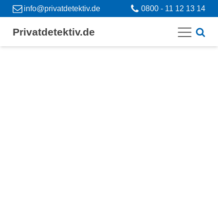
info@privatdetektiv.de
0800 - 11 12 13 14
Privatdetektiv.de