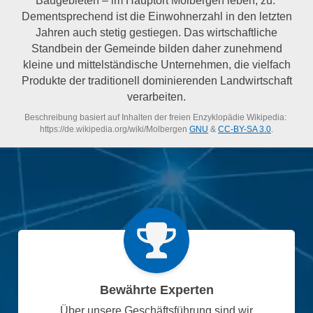
Dementsprechend ist die Einwohnerzahl in den letzten
Jahren auch stetig gestiegen. Das wirtschaftliche
Standbein der Gemeinde bilden daher zunehmend
kleine und mittelständische Unternehmen, die vielfach
Produkte der traditionell dominierenden Landwirtschaft
verarbeiten.
Beschreibung basiert auf Inhalten der freien Enzyklopädie Wikipedia:
https://de.wikipedia.org/wiki/Molbergen
GNU
&
CC-BY-SA 3.0
.
Bewährte Experten
Über unsere Geschäftsführung sind wir