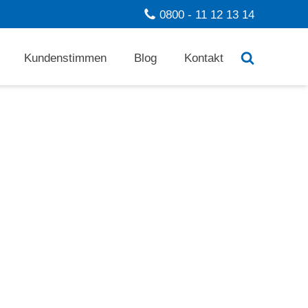
0800 - 11 12 13 14
Kundenstimmen
Blog
Kontakt