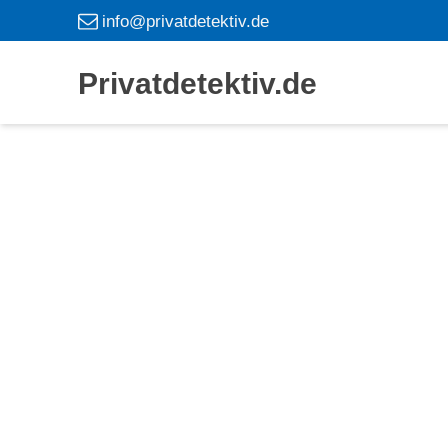
info@privatdetektiv.de
Privatdetektiv.de