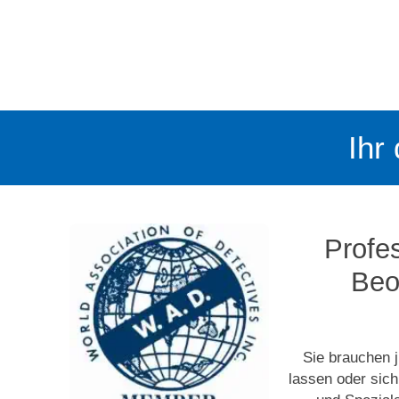
Ihr
Profes
Beo
Sie brauchen j
lassen oder sic