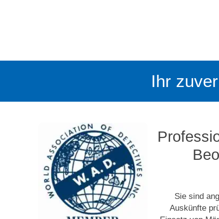
Ihr zuver
Professio
Beo
Sie sind ang
Auskünfte pr