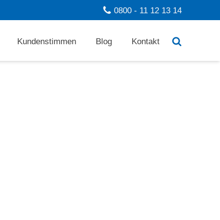
0800 - 11 12 13 14
Kundenstimmen
Blog
Kontakt