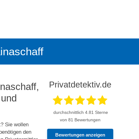
ainaschaff
Privatdetektiv.de
inaschaff,
 und
durchschnittlich
4.81
Sterne
von 81 Bewertungen
t? Sie wollen
benötigen den
Bewertungen anzeigen