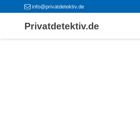
info@privatdetektiv.de
Privatdetektiv.de