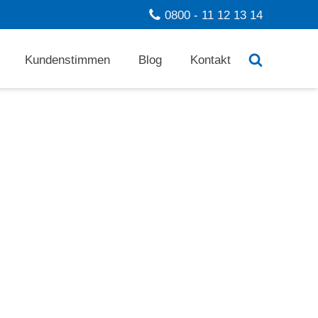
0800 - 11 12 13 14
Kundenstimmen
Blog
Kontakt