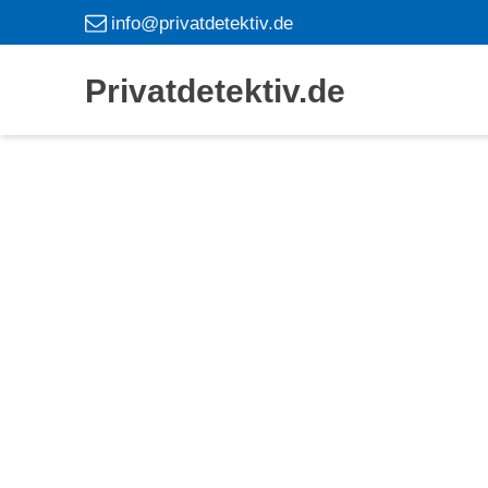
info@privatdetektiv.de
Privatdetektiv.de