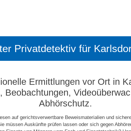
ter Privatdetektiv für Karlsdo
ionelle Ermittlungen vor Ort in Ka
, Beobachtungen, Video­­überwa
Abhörschutz.
esen auf gerichtsverwertbare Beweismaterialien und siche
ie müssen Auskünfte prüfen lassen oder sich gegen Abhör