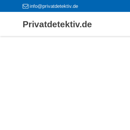
info@privatdetektiv.de
Privatdetektiv.de