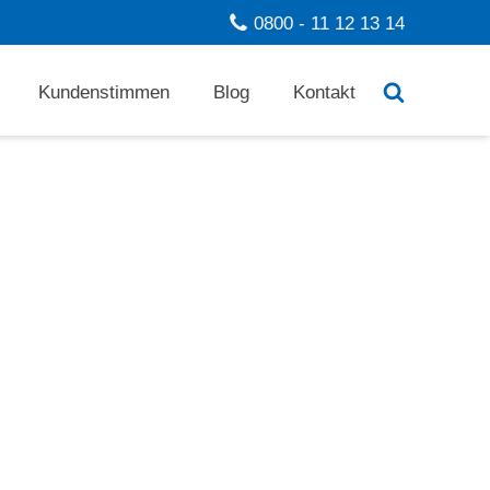
0800 - 11 12 13 14
Kundenstimmen
Blog
Kontakt