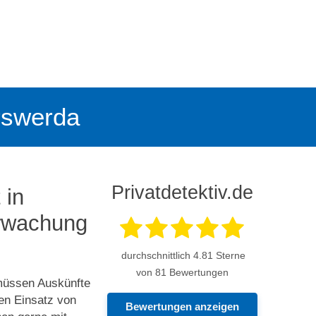
erswerda
Privatdetektiv.de
 in
erwachung
durchschnittlich
4.81
Sterne
von 81 Bewertungen
 müssen Auskünfte
en Einsatz von
Bewertungen anzeigen