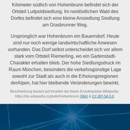
Kilometer südlich von Hohenbrunn befindet sich der
Ortsteil Luitpoldsiedlung. Im nordöstlichen Wald des
Dorfes befindet sich eine kleine Ansiedlung Siedlung
am Grasbrunner Weg.
Ursprünglich war Hohenbrunn ein Bauerndorf. Heute
sind nur noch wenige landwirtschaftliche Anwesen
vorhanden. Das Dorf selbst unterscheidet sich vor allem
stark vom Ortsteil Riemerling, wo ein Gartenstadt-
Charakter erhalten blieb. Der hohe Siedlungsdruck im
Raum München, besonders die verkehrsgünstige Lage
sowohl zur Stadt als auch in die Erholungsregionen
derAlpen, hat hier bleibende Veränderungen bewirkt.
Beschreibung basiert auf Inhalten der freien Enzyklopädie Wikipedia:
https://de.wikipedia.org/wiki/Hohenbrunn
GNU
&
CC-BY-SA 3.0
.