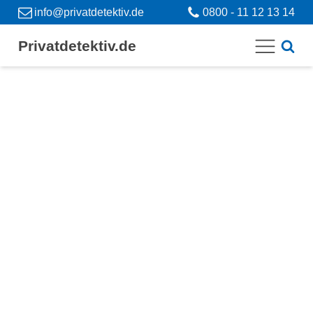
info@privatdetektiv.de
0800 - 11 12 13 14
Privatdetektiv.de