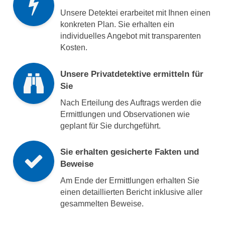
Unsere Detektei erarbeitet mit Ihnen einen
konkreten Plan. Sie erhalten ein
individuelles Angebot mit transparenten
Kosten.
Unsere Privatdetektive ermitteln für
Sie
Nach Erteilung des Auftrags werden die
Ermittlungen und Observationen wie
geplant für Sie durchgeführt.
Sie erhalten gesicherte Fakten und
Beweise
Am Ende der Ermittlungen erhalten Sie
einen detaillierten Bericht inklusive aller
gesammelten Beweise.