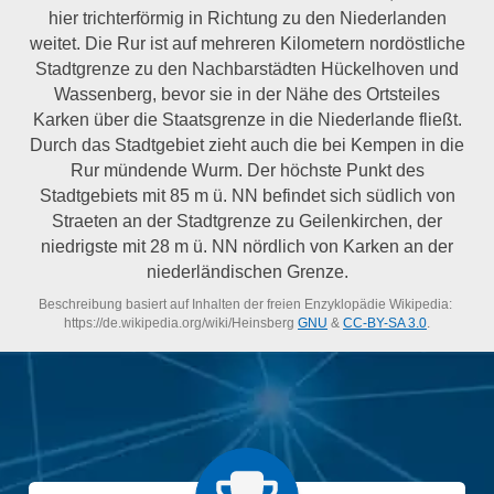
hier trichterförmig in Richtung zu den Niederlanden
weitet. Die Rur ist auf mehreren Kilometern nordöstliche
Stadtgrenze zu den Nachbarstädten Hückelhoven und
Wassenberg, bevor sie in der Nähe des Ortsteiles
Karken über die Staatsgrenze in die Niederlande fließt.
Durch das Stadtgebiet zieht auch die bei Kempen in die
Rur mündende Wurm. Der höchste Punkt des
Stadtgebiets mit 85 m ü. NN befindet sich südlich von
Straeten an der Stadtgrenze zu Geilenkirchen, der
niedrigste mit 28 m ü. NN nördlich von Karken an der
niederländischen Grenze.
Beschreibung basiert auf Inhalten der freien Enzyklopädie Wikipedia:
https://de.wikipedia.org/wiki/Heinsberg
GNU
&
CC-BY-SA 3.0
.