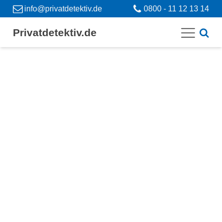
info@privatdetektiv.de
0800 - 11 12 13 14
Privatdetektiv.de